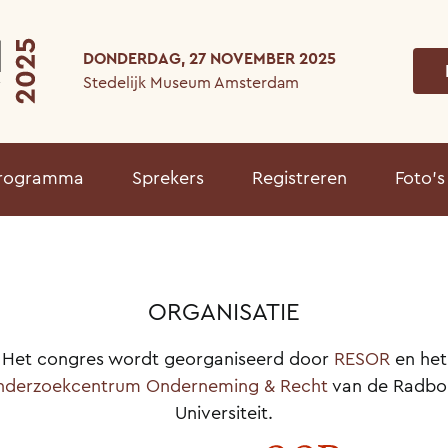
DONDERDAG, 27 NOVEMBER 2025
Stedelijk Museum Amsterdam
rogramma
Sprekers
Registreren
Foto’s
ORGANISATIE
Het congres wordt georganiseerd door
RESOR
en het
derzoekcentrum Onderneming & Recht
van de Radbo
Universiteit.